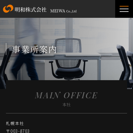
会社概要
事業所案内
事業所案内
事業内容
MAIN OFFICE
採用情報
本社
札幌本社
お問い合わせ
〒003-8703