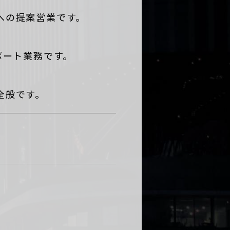
への提案営業です。
ポート業務です。
全般です。