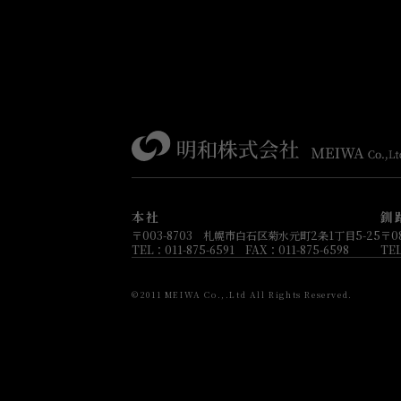
本社
釧
〒003-8703 札幌市白石区菊水元町2条1丁目5-25
〒0
TEL：011-875-6591 FAX：011-875-6598
TEL
©2011 MEIWA Co.,.Ltd All Rights Reserved.