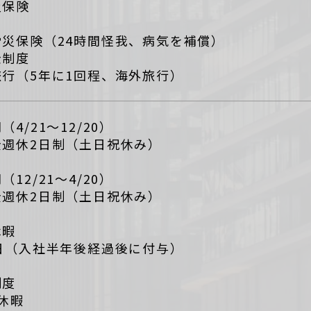
災保険
労災保険（24時間怪我、病気を補償）
金制度
旅行（5年に1回程、海外旅行）
（4/21～12/20）
全週休2日制（土日祝休み）
（12/21～4/20）
全週休2日制（土日祝休み）
休暇
0日（入社半年後経過後に付与）
制度
休暇