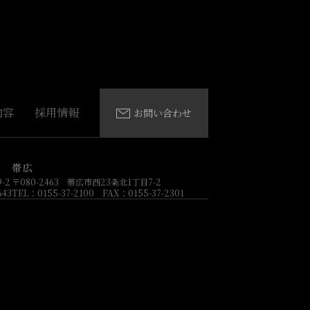
内容
採用情報
お問い合わせ
帯広
-2
〒080-2463 帯広市西23条北1丁目7-2
643
TEL：0155-37-2100 FAX：0155-37-2301