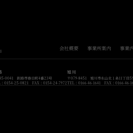
会社概要
事業所案内
事業
路
旭川
85-0041 釧路市春日町4番23号
〒079-8451 旭川市永山北１条11丁目59
：0154-25-0821 FAX：0154-24-7972
TEL：0166-46-1641 FAX：0166-46-1