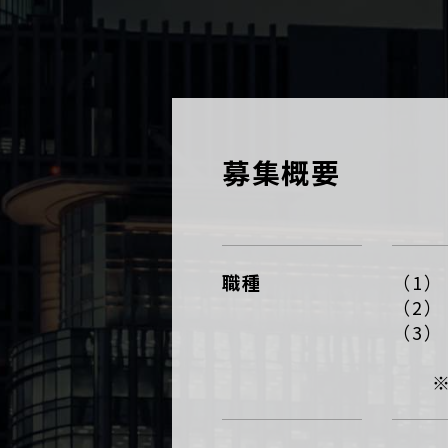
募集概要
職種
（1
（2
（3
※ 