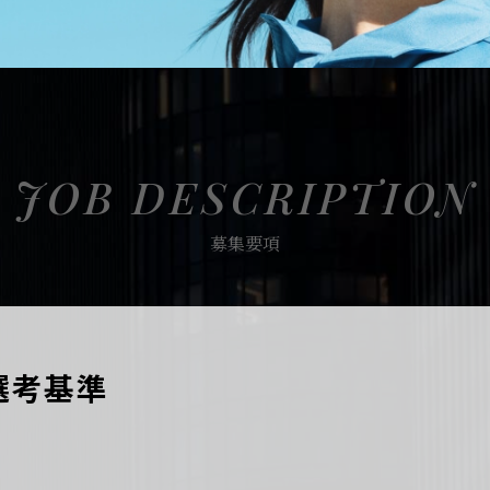
JOB DESCRIPTION
募集要項
選考基準